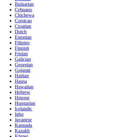
Bulgarian
Cebuano
Chichewa
Corsican
Croatian
Dutch
Estonian
Filipino
Finnish
Frisian
Galician
Georgian
Gujarati
Haitian
Hausa
Hawaiian
Hebrew
Hmong
Hungarian
Icelandic
Igbo
Javanese
Kannada
Kazakh
Khmer