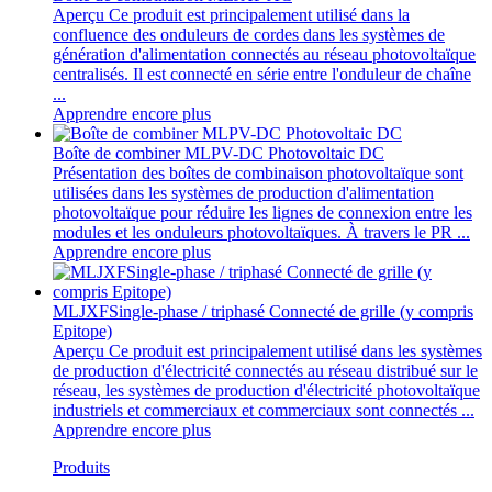
Aperçu Ce produit est principalement utilisé dans la
confluence des onduleurs de cordes dans les systèmes de
génération d'alimentation connectés au réseau photovoltaïque
centralisés. Il est connecté en série entre l'onduleur de chaîne
...
Apprendre encore plus
Boîte de combiner MLPV-DC Photovoltaic DC
Présentation des boîtes de combinaison photovoltaïque sont
utilisées dans les systèmes de production d'alimentation
photovoltaïque pour réduire les lignes de connexion entre les
modules et les onduleurs photovoltaïques. À travers le PR ...
Apprendre encore plus
MLJXFSingle-phase / triphasé Connecté de grille (y compris
Epitope)
Aperçu Ce produit est principalement utilisé dans les systèmes
de production d'électricité connectés au réseau distribué sur le
réseau, les systèmes de production d'électricité photovoltaïque
industriels et commerciaux et commerciaux sont connectés ...
Apprendre encore plus
Produits