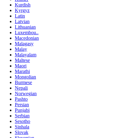
Kurdish
Kyrgyz
Latin
Latvian
Lithuanian
Luxembou..
Macedonian
Malagasy
Malay
Malayalam
Maltese
Maori
Marathi
Mongolian
Burmese
Nepali
Norwegian
Pashto
Persian
Punjabi
Serbian
Sesotho
Sinhala
Slovak
Slovenian