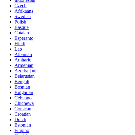
Indonesian
Czech
Afrikaans
Swedish
Polish
Basque
Catalan
Esperanto
Hindi
Lao
Albanian
Amharic
Armenian
Azerbaijani
Belarusian
Bengali
Bosnian
Bulgarian
Cebuano
Chichewa
Corsican
Croatian
Dutch
Estonian
Filipino