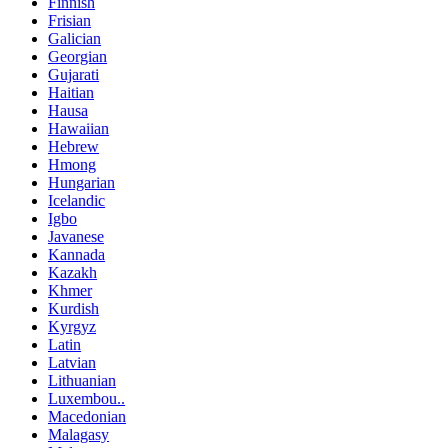
Finnish
Frisian
Galician
Georgian
Gujarati
Haitian
Hausa
Hawaiian
Hebrew
Hmong
Hungarian
Icelandic
Igbo
Javanese
Kannada
Kazakh
Khmer
Kurdish
Kyrgyz
Latin
Latvian
Lithuanian
Luxembou..
Macedonian
Malagasy