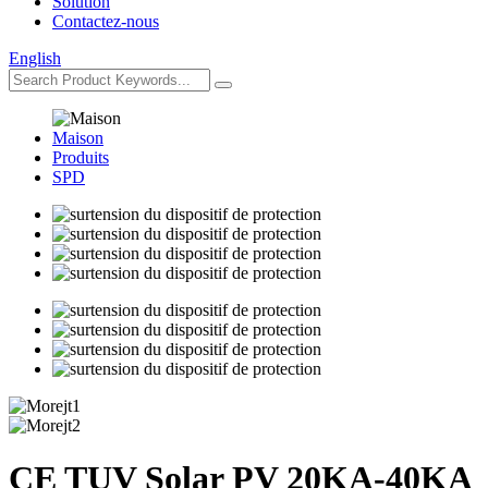
Solution
Contactez-nous
English
Maison
Produits
SPD
CE TUV Solar PV 20KA-40KA