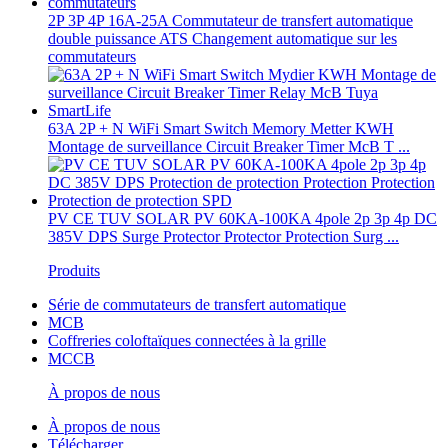
2P 3P 4P 16A-25A Commutateur de transfert automatique
double puissance ATS Changement automatique sur les
commutateurs
63A 2P + N WiFi Smart Switch Memory Metter KWH
Montage de surveillance Circuit Breaker Timer McB T ...
PV CE TUV SOLAR PV 60KA-100KA 4pole 2p 3p 4p DC
385V DPS Surge Protector Protector Protection Surg ...
Produits
Série de commutateurs de transfert automatique
MCB
Coffreries coloftaïques connectées à la grille
MCCB
À propos de nous
À propos de nous
Télécharger