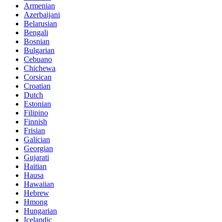
Armenian
Azerbaijani
Belarusian
Bengali
Bosnian
Bulgarian
Cebuano
Chichewa
Corsican
Croatian
Dutch
Estonian
Filipino
Finnish
Frisian
Galician
Georgian
Gujarati
Haitian
Hausa
Hawaiian
Hebrew
Hmong
Hungarian
Icelandic