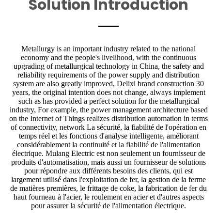
Solution lntroduction
Metallurgy is an important industry related to the national
economy and the people's livelihood, with the continuous
upgrading of metallurgical technology in China, the safety and
reliability requirements of the power supply and distribution
system are also greatly improved, Delixi brand construction 30
years, the original intention does not change, always implement
such as has provided a perfect solution for the metallurgical
industry, For example, the power management architecture based
on the Internet of Things realizes distribution automation in terms
of connectivity, network La sécurité, la fiabilité de l'opération en
temps réel et les fonctions d'analyse intelligente, améliorant
considérablement la continuité et la fiabilité de l'alimentation
électrique. Mulang Electric est non seulement un fournisseur de
produits d'automatisation, mais aussi un fournisseur de solutions
pour répondre aux différents besoins des clients, qui est
largement utilisé dans l'exploitation de fer, la gestion de la ferme
de matières premières, le frittage de coke, la fabrication de fer du
haut fourneau à l'acier, le roulement en acier et d'autres aspects
pour assurer la sécurité de l'alimentation électrique.