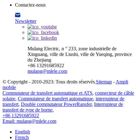
Contactez-nous
Newsletter
Mulang Electric, n ° 233, zone industrielle de
Xinguang, ville de Liushi, ville de Yueqing, province
du Zhejiang
+86 13291685922
mulang@mlele.com
© Copyright - 2010-2023: Tous droits réservés.
Sitemap
-
Ampli
mobile
Commutateur de transfert automatique et ATS
,
connecteur de câble
solaire
,
Commutateur de transfert automatique
,
interrupteur de
transfert
,
Double commutateur PowerRansfer
,
Interrupteur de
transfert de type de borne
,
+86 13291685922
Email: mulang@mlele.com
English
French