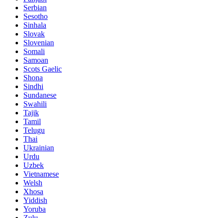
Serbian
Sesotho
Sinhala
Slovak
Slovenian
Somali
Samoan
Scots Gaelic
Shona
Sindhi
Sundanese
Swahili
Tajik
Tamil
Telugu
Thai
Ukrainian
Urdu
Uzbek
Vietnamese
Welsh
Xhosa
Yiddish
Yoruba
Zulu