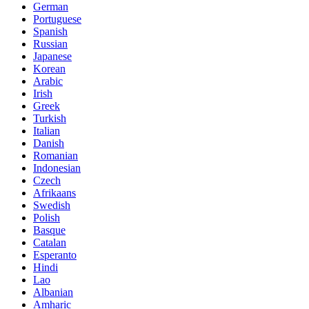
German
Portuguese
Spanish
Russian
Japanese
Korean
Arabic
Irish
Greek
Turkish
Italian
Danish
Romanian
Indonesian
Czech
Afrikaans
Swedish
Polish
Basque
Catalan
Esperanto
Hindi
Lao
Albanian
Amharic