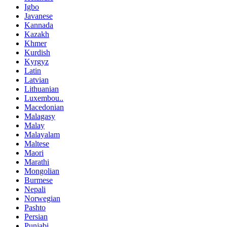
Igbo
Javanese
Kannada
Kazakh
Khmer
Kurdish
Kyrgyz
Latin
Latvian
Lithuanian
Luxembou..
Macedonian
Malagasy
Malay
Malayalam
Maltese
Maori
Marathi
Mongolian
Burmese
Nepali
Norwegian
Pashto
Persian
Punjabi